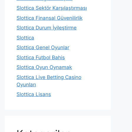
Slottica Sektör Karşılaştırması
Slottica Finansal Güvenilirlik
Slottica Durum İyileştirme
Slottica
Slottica Genel Oyunlar
Slottica Futbol Bahis
Slottica Oyun Oynamak
Slottica Live Betting Casino
Oyunları
Slottica Lisans