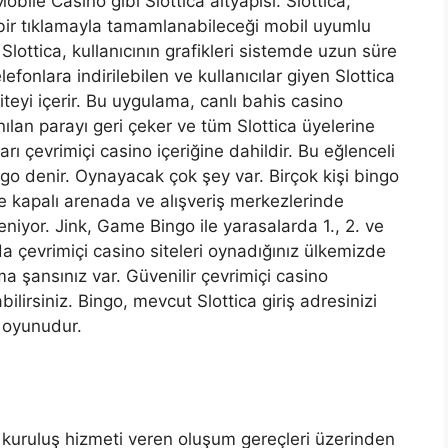
obile Casino gibi Slottica altyapısı. Slottica,
ek bir tıklamayla tamamlanabileceği mobil uyumlu
lottica, kullanıcının grafikleri sistemde uzun süre
lefonlara indirilebilen ve kullanıcılar giyen Slottica
iteyi içerir. Bu uygulama, canlı bahis casino
ılan parayı geri çeker ve tüm Slottica üyelerine
arı çevrimiçi casino içeriğine dahildir. Bu eğlenceli
o denir. Oynayacak çok şey var. Birçok kişi bingo
 ve kapalı arenada ve alışveriş merkezlerinde
eniyor. Jink, Game Bingo ile yarasalarda 1., 2. ve
da çevrimiçi casino siteleri oynadığınız ülkemizde
 şansınız var. Güvenilir çevrimiçi casino
lirsiniz. Bingo, mevcut Slottica giriş adresinizi
s oyunudur.
ir kuruluş hizmeti veren oluşum gereçleri üzerinden