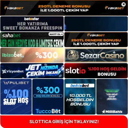
×
SLOTTICA GİRİŞ İÇİN TIKLAYINIZ!