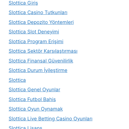
Slottica Giriş
Slottica Casino Tutkunları
Slottica Depozito Yöntemleri
Slottica Slot Deneyimi
Slottica Program Erişimi
Slottica Sektör Karşılaştırması
Slottica Finansal Güvenilirlik
Slottica Durum İyileştirme
Slottica
Slottica Genel Oyunlar
Slottica Futbol Bahis
Slottica Oyun Oynamak
Slottica Live Betting Casino Oyunları
Slottica Lisans