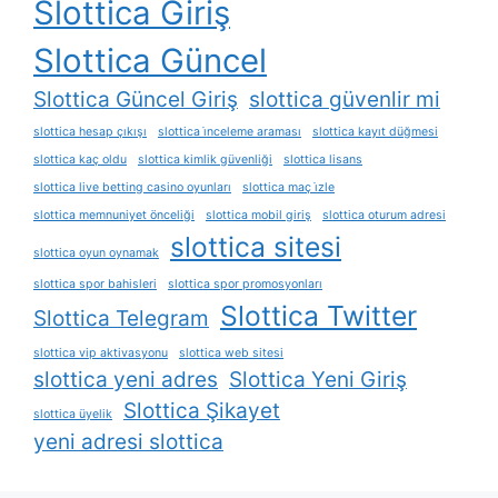
Slottica Giriş
Slottica Güncel
Slottica Güncel Giriş
slottica güvenlir mi
slottica hesap çıkışı
slottica i̇nceleme araması
slottica kayıt düğmesi
slottica kaç oldu
slottica kimlik güvenliği
slottica lisans
slottica live betting casino oyunları
slottica maç i̇zle
slottica memnuniyet önceliği
slottica mobil giriş
slottica oturum adresi
slottica sitesi
slottica oyun oynamak
slottica spor bahisleri
slottica spor promosyonları
Slottica Twitter
Slottica Telegram
slottica vip aktivasyonu
slottica web sitesi
slottica yeni adres
Slottica Yeni Giriş
Slottica Şikayet
slottica üyelik
yeni adresi slottica