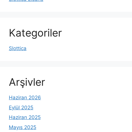
Kategoriler
Slottica
Arşivler
Haziran 2026
Eylül 2025
Haziran 2025
Mayıs 2025