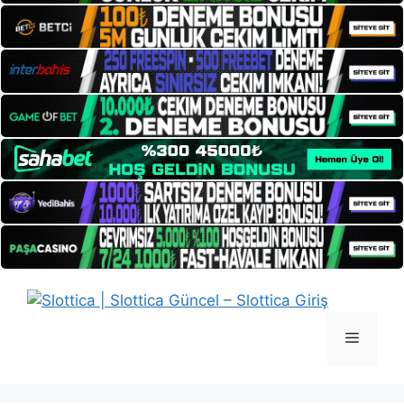
İçeriğe
atla
Menü