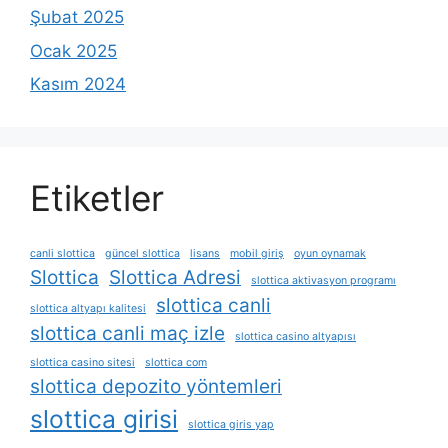
Şubat 2025
Ocak 2025
Kasım 2024
Etiketler
canli slottica
güncel slottica
lisans
mobil giriş
oyun oynamak
Slottica
Slottica Adresi
slottica aktivasyon programı
slottica canli
slottica altyapı kalitesi
slottica canli maç izle
slottica casino altyapısı
slottica casino sitesi
slottica com
slottica depozito yöntemleri
slottica girisi
slottica giris yap