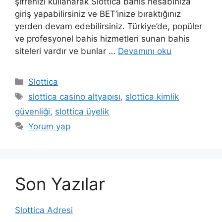
şifrenizi kullanarak Slottica bahis hesabınıza
giriş yapabilirsiniz ve BET’inize bıraktığınız
yerden devam edebilirsiniz. Türkiye’de, popüler
ve profesyonel bahis hizmetleri sunan bahis
siteleri vardır ve bunlar …
Devamını oku
Kategoriler
Slottica
Etiketler
slottica casino altyapısı
,
slottica kimlik
güvenliği
,
slottica üyelik
Yorum yap
Son Yazılar
Slottica Adresi