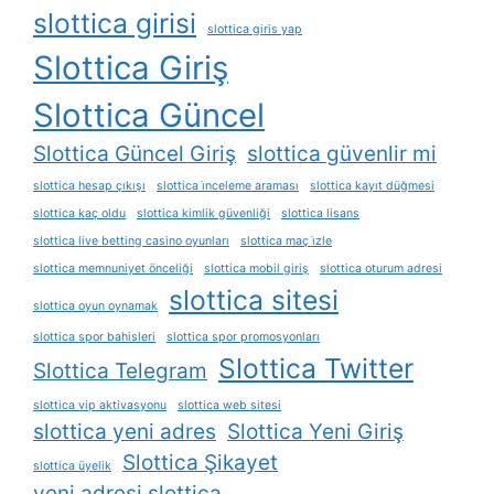
slottica girisi
slottica giris yap
Slottica Giriş
Slottica Güncel
Slottica Güncel Giriş
slottica güvenlir mi
slottica hesap çıkışı
slottica i̇nceleme araması
slottica kayıt düğmesi
slottica kaç oldu
slottica kimlik güvenliği
slottica lisans
slottica live betting casino oyunları
slottica maç i̇zle
slottica memnuniyet önceliği
slottica mobil giriş
slottica oturum adresi
slottica sitesi
slottica oyun oynamak
slottica spor bahisleri
slottica spor promosyonları
Slottica Twitter
Slottica Telegram
slottica vip aktivasyonu
slottica web sitesi
slottica yeni adres
Slottica Yeni Giriş
Slottica Şikayet
slottica üyelik
yeni adresi slottica