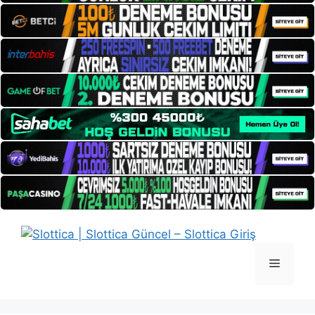
İçeriğe
atla
Menü