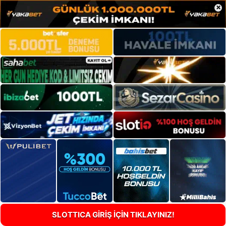
×
SLOTTICA GİRİŞ İÇİN TIKLAYINIZ!