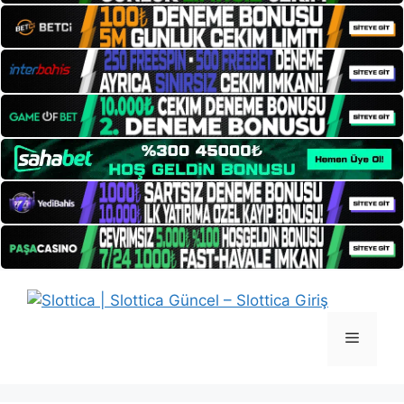
İçeriğe
atla
Menü