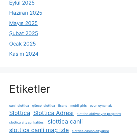
Eylül 2025
Haziran 2025
Mayıs 2025
Şubat 2025
Ocak 2025
Kasım 2024
Etiketler
canli slottica
güncel slottica
lisans
mobil giriş
oyun oynamak
Slottica
Slottica Adresi
slottica aktivasyon programı
slottica canli
slottica altyapı kalitesi
slottica canli maç izle
slottica casino altyapısı