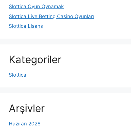
Slottica Oyun Oynamak
Slottica Live Betting Casino Oyunları
Slottica Lisans
Kategoriler
Slottica
Arşivler
Haziran 2026