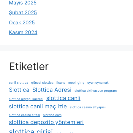
Mayıs 2025
Şubat 2025
Ocak 2025
Kasım 2024
Etiketler
canli slottica
güncel slottica
lisans
mobil giriş
oyun oynamak
Slottica
Slottica Adresi
slottica aktivasyon programı
slottica canli
slottica altyapı kalitesi
slottica canli maç izle
slottica casino altyapısı
slottica casino sitesi
slottica com
slottica depozito yöntemleri
slottica girisi