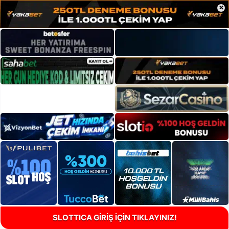
×
SLOTTICA GİRİŞ İÇİN TIKLAYINIZ!