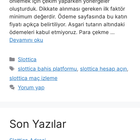
önlemek için çekim yaparken yönergeler
oluşturduk. Dikkate alınması gereken ilk faktör
minimum değerdir. Ödeme sayfasında bu katın
fiyatı açıkça belirtiliyor. Asgari tutarın altındaki
ödemeleri kabul etmiyoruz. Para çekme …
Devamını oku
Kategoriler
Slottica
Etiketler
slottica bahis platformu
,
slottica hesap açın
,
slottica maç izleme
Yorum yap
Son Yazılar