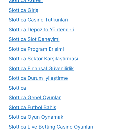
Slottica Adresi
Slottica Giriş
Slottica Casino Tutkunları
Slottica Depozito Yöntemleri
Slottica Slot Deneyimi
Slottica Program Erişimi
Slottica Sektör Karşılaştırması
Slottica Finansal Güvenilirlik
Slottica Durum İyileştirme
Slottica
Slottica Genel Oyunlar
Slottica Futbol Bahis
Slottica Oyun Oynamak
Slottica Live Betting Casino Oyunları