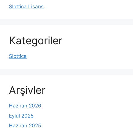
Slottica Lisans
Kategoriler
Slottica
Arşivler
Haziran 2026
Eylül 2025
Haziran 2025